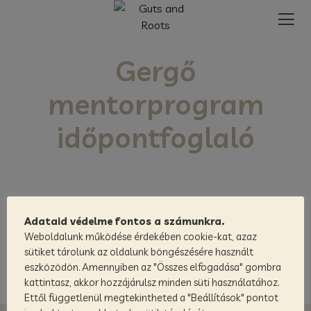
Gergő
mentorprogram
időpontfoglaló
Adataid védelme fontos a számunkra.
Weboldalunk működése érdekében cookie-kat, azaz
sütiket tárolunk az oldalunk böngészésére használt
eszközödön. Amennyiben az "Összes elfogadása" gombra
kattintasz, akkor hozzájárulsz minden süti használatához.
Ettől függetlenül megtekintheted a "Beállítások" pontot